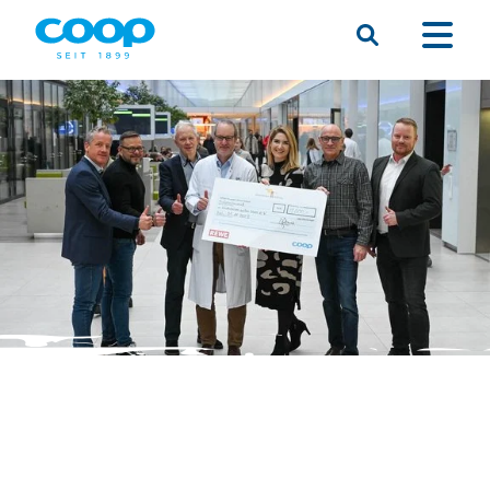
Suche
Menü