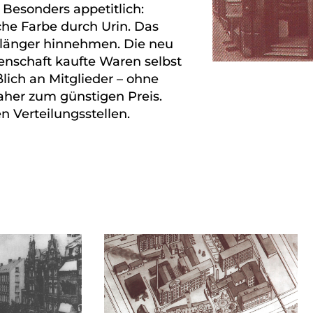
. Besonders appetitlich:
che Farbe durch Urin. Das
 länger hinnehmen. Die neu
schaft kaufte Waren selbst
lich an Mitglieder – ohne
er zum günstigen Preis.
n Verteilungsstellen.