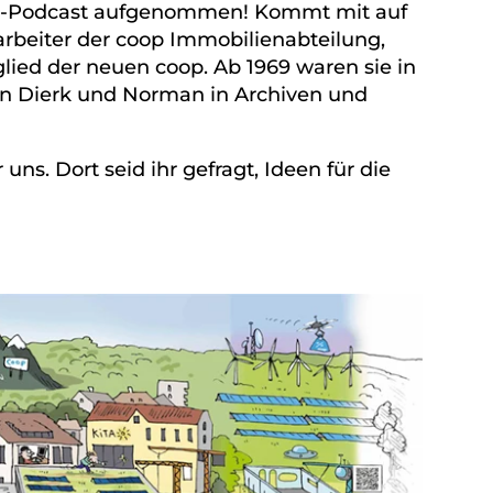
äums-Podcast aufgenommen! Kommt mit auf
tarbeiter der coop Immobilienabteilung,
ied der neuen coop. Ab 1969 waren sie in
ben Dierk und Norman in Archiven und
uns. Dort seid ihr gefragt, Ideen für die