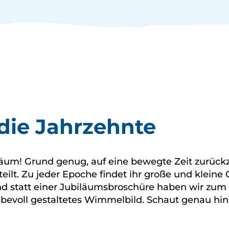
die Jahrzehnte
iläum! Grund genug, auf eine bewegte Zeit zurückz
eilt. Zu jeder Epoche findet ihr große und klein
d statt einer Jubiläumsbroschüre haben wir zum
iebevoll gestaltetes Wimmelbild. Schaut genau hin