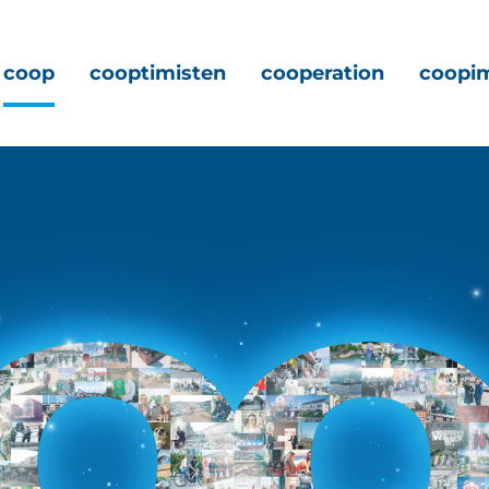
coop
cooptimisten
cooperation
coopi