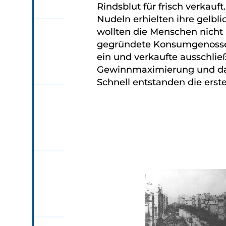
Rindsblut für frisch verkauft
Nudeln erhielten ihre gelbli
wollten die Menschen nicht
gegründete Konsumgenossen
ein und verkaufte ausschließ
Gewinnmaximierung und dah
Schnell entstanden die erste