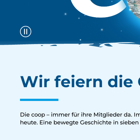
Video Pausieren
Wir feiern di
Die coop – immer für ihre Mitglieder da. 
heute. Eine bewegte Geschichte in siebe