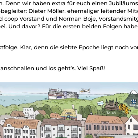
ren. Denn wir haben extra für euch einen Jubil
begleiter: Dieter Möller, ehemaliger leitender Mi
d coop Vorstand und Norman Boje, Vorstandsmitgl
abei. Und davor? Für die ersten beiden Folgen ha
folge. Klar, denn die siebte Epoche liegt noch vor 
 anschnallen und los geht’s. Viel Spaß!