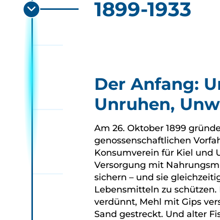
1899-1933
Der Anfang: 
Unruhen, Unw
Am 26. Oktober 1899 gründ
genossenschaftlichen Vorfa
Konsumverein für Kiel und U
Versorgung mit Nahrungsmitt
sichern – und sie gleichzeit
Lebensmitteln zu schützen.
verdünnt, Mehl mit Gips ver
Sand gestreckt. Und alter Fi