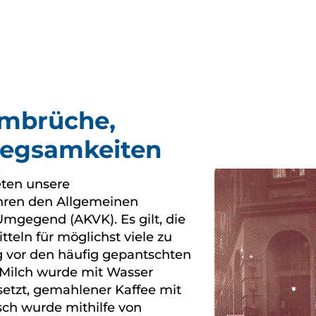
Umbrüche,
egsamkeiten
eten unsere
hren den Allgemeinen
mgegend (AKVK). Es gilt, die
eln für möglichst viele zu
ig vor den häufig gepantschten
 Milch wurde mit Wasser
setzt, gemahlener Kaffee mit
sch wurde mithilfe von