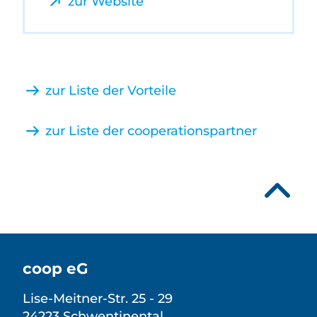
zur Website
zur Liste der Vorteile
zur Liste der cooperationspartner
coop eG
Lise-Meitner-Str. 25 - 29
24223 Schwentinental