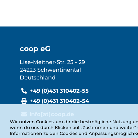
coop eG
Lise-Meitner-Str. 25 - 29
24223 Schwentinental
Deutschland
+49 (0)431 310402-55
+49 (0)431 310402-54
info[at]coop.de
Wir nutzen Cookies, um dir die bestmögliche Nutzung un
wenn du uns durch Klicken auf „Zustimmen und weiter“ de
Informationen zu den Cookies und Anpassungsmöglichkei