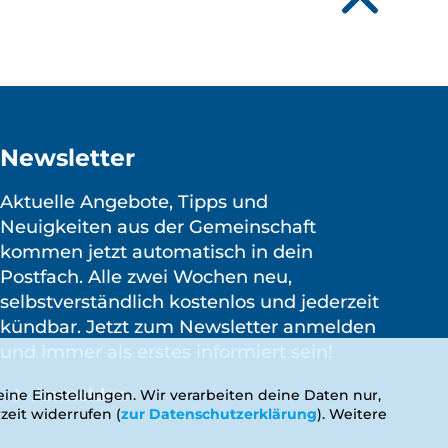
Newsletter
Aktuelle Angebote, Tipps und
Neuigkeiten aus der Gemeinschaft
kommen jetzt automatisch in dein
Postfach. Alle zwei Wochen neu,
selbstverständlich kostenlos und jederzeit
kündbar. Jetzt zum Newsletter anmelden
und immer als erstes informiert sein!
Anmelden
ine Einstellungen. Wir verarbeiten deine Daten nur,
zeit widerrufen (
zur Datenschutzerklärung
). Weitere