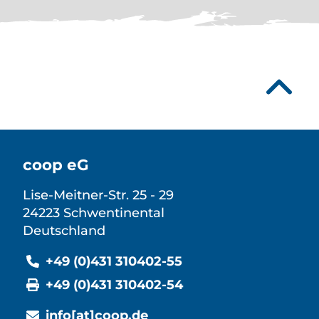
Leaflet
|
©
OpenStreetMap
contributors
coop eG
Lise-Meitner-Str. 25 - 29
24223 Schwentinental
Deutschland
+49 (0)431 310402-55
+49 (0)431 310402-54
info[at]coop.de