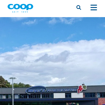
Suche
Menü