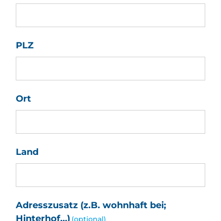
PLZ
Ort
Land
Adresszusatz (z.B. wohnhaft bei;
Hinterhof…)
(optional)