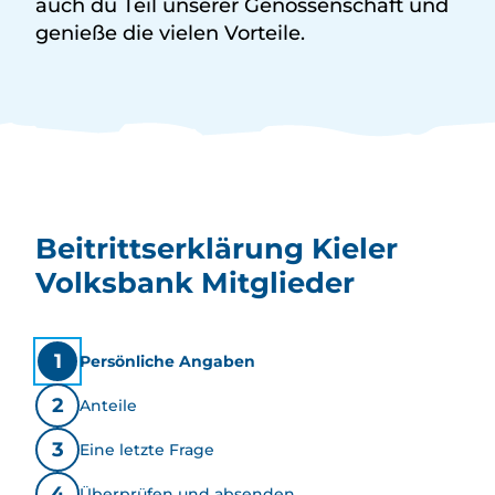
auch du Teil unserer Genossenschaft und
genieße die vielen Vorteile.
Beitrittserklärung Kieler
Volksbank Mitglieder
Persönliche Angaben
Anteile
Eine letzte Frage
Überprüfen und absenden