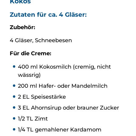
Kokos
Zutaten für ca. 4 Gläser:
Zubehör:
4 Gläser, Schneebesen
Für die Creme:
400 ml Kokosmilch (cremig, nicht
wässrig)
200 ml Hafer- oder Mandelmilch
2 EL Speisestärke
3 EL Ahornsirup oder brauner Zucker
1/2 TL Zimt
1/4 TL gemahlener Kardamom