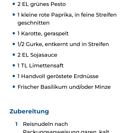
2 EL grünes Pesto
1 kleine rote Paprika, in feine Streifen
geschnitten
1 Karotte, geraspelt
1/2 Gurke, entkernt und in Streifen
2 EL Sojasauce
1 TL Limettensaft
1 Handvoll geröstete Erdnüsse
Frischer Basilikum und/oder Minze
Zubereitung
Reisnudeln nach
Packungsanweisung garen, kalt