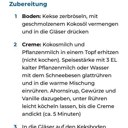
Zubereitung
Boden:
Kekse zerbröseln, mit
geschmolzenem Kokosöl vermengen
und in die Gläser drücken
Creme:
Kokosmilch und
Pflanzenmilch in einem Topf erhitzen
(nicht kochen). Speisestärke mit 3 EL
kalter Pflanzenmilch oder Wasser
mit dem Schneebesen glattrühren
und in die warme Mischung
einrühren. Ahornsirup, Gewürze und
Vanille dazugeben, unter Rühren
leicht köcheln lassen, bis die Creme
andickt (ca. 5 Minuten)
In die Gläser auf den Keksboden