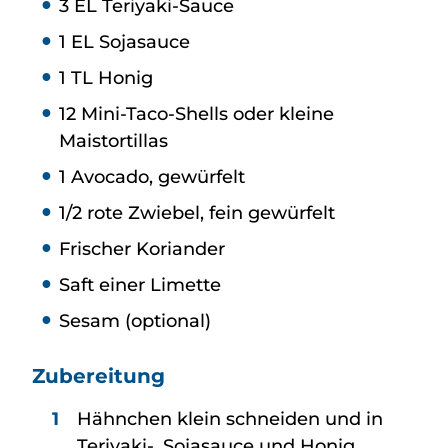
3 EL Teriyaki-Sauce
1 EL Sojasauce
1 TL Honig
12 Mini-Taco-Shells oder kleine
Maistortillas
1 Avocado, gewürfelt
1/2 rote Zwiebel, fein gewürfelt
Frischer Koriander
Saft einer Limette
Sesam (optional)
Zubereitung
Hähnchen klein schneiden und in
Teriyaki-, Sojasauce und Honig