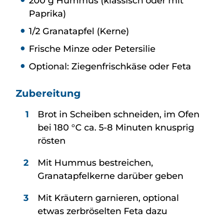
200 g Hummus (klassisch oder mit
Paprika)
1/2 Granatapfel (Kerne)
Frische Minze oder Petersilie
Optional: Ziegenfrischkäse oder Feta
Zubereitung
Brot in Scheiben schneiden, im Ofen
bei 180 °C ca. 5-8 Minuten knusprig
rösten
Mit Hummus bestreichen,
Granatapfelkerne darüber geben
Mit Kräutern garnieren, optional
etwas zerbröselten Feta dazu