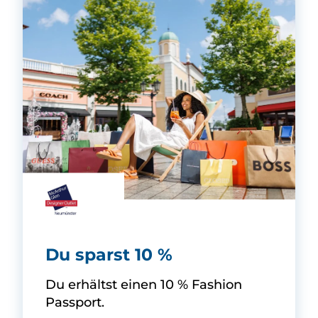
Designer Outlet Neumünster -
Du sparst 10 %
Du erhältst einen 10 % Fashion
Passport.