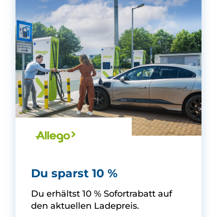
Allego GmbH -
Du sparst 10 %
Du erhältst 10 % Sofortrabatt auf
den aktuellen Ladepreis.