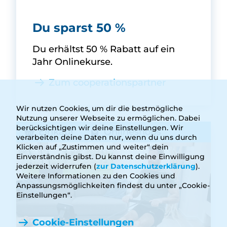
fitnessRAUM.de -
Du sparst 50 %
Du erhältst 50 % Rabatt auf ein
Jahr Onlinekurse.
Zum cooperationspartner
Wir nutzen Cookies, um dir die bestmögliche
Nutzung unserer Webseite zu ermöglichen. Dabei
berücksichtigen wir deine Einstellungen. Wir
Einkauf
Onlineshops
verarbeiten deine Daten nur, wenn du uns durch
Klicken auf „Zustimmen und weiter“ dein
Einverständnis gibst. Du kannst deine Einwilligung
jederzeit widerrufen (
zur Datenschutzerklärung
).
Weitere Informationen zu den Cookies und
Anpassungsmöglichkeiten findest du unter „Cookie-
Einstellungen“.
Cookie-Einstellungen