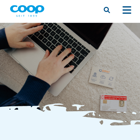
Suche
Menü