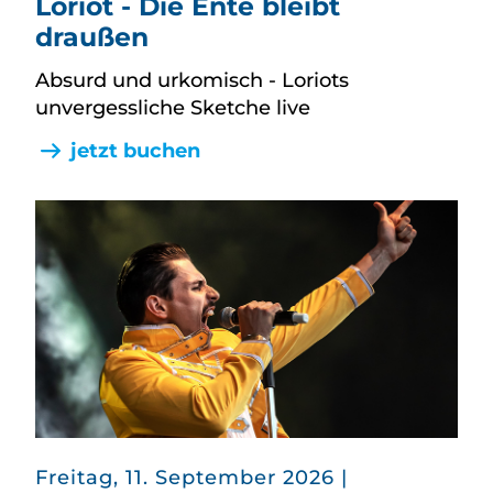
Loriot - Die Ente bleibt
draußen
Absurd und urkomisch - Loriots
unvergessliche Sketche live
jetzt buchen
in
Freitag, 11. September 2026
|