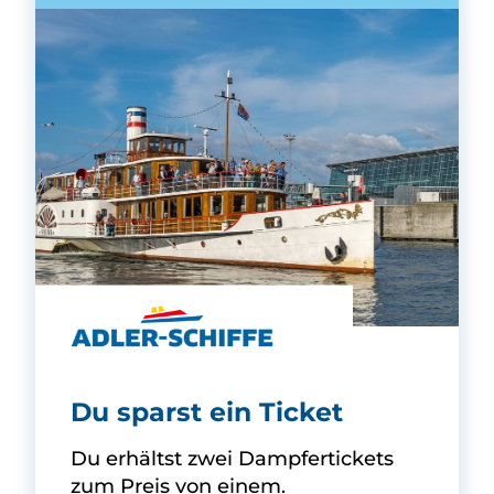
Adler-Schiffe -
Du sparst ein Ticket
Du erhältst zwei Dampfertickets
zum Preis von einem.