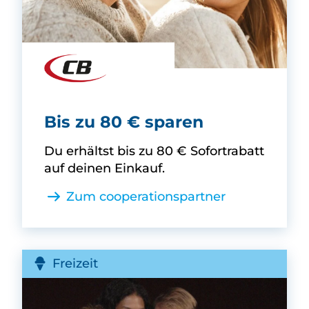
CB Mode -
Bis zu 80 € sparen
Du erhältst bis zu 80 € Sofortrabatt
auf deinen Einkauf.
Zum cooperationspartner
Freizeit