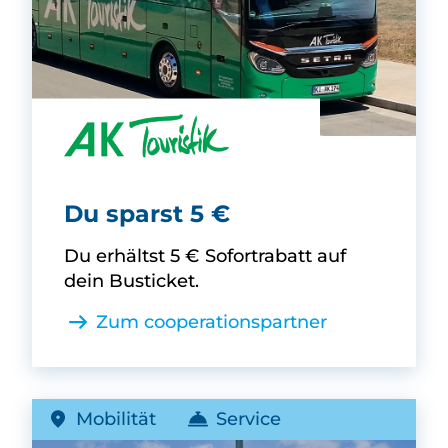
AK Touristik -
Du sparst 5 €
Du erhältst 5 € Sofortrabatt auf
dein Busticket.
Zum cooperationspartner
Mobilität
Service