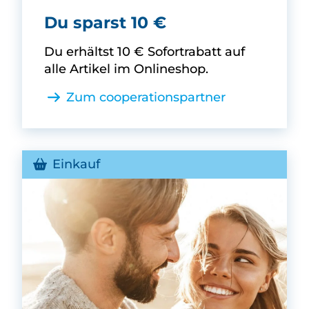
Block House -
Du sparst 10 €
Du erhältst 10 € Sofortrabatt auf
alle Artikel im Onlineshop.
Zum cooperationspartner
Einkauf