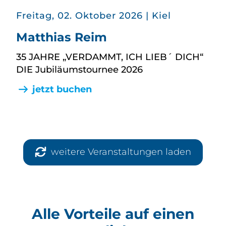
in
Freitag, 02. Oktober 2026
|
Kiel
Matthias Reim
35 JAHRE „VERDAMMT, ICH LIEB´ DICH“
DIE Jubiläumstournee 2026
jetzt buchen
weitere Veranstaltungen laden
Alle Vorteile auf einen