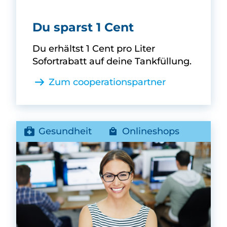
Anton Willer -
Du sparst 1 Cent
Du erhältst 1 Cent pro Liter
Sofortrabatt auf deine Tankfüllung.
Zum cooperationspartner
Gesundheit
Onlineshops