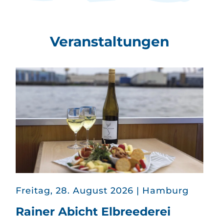
Veranstaltungen
in
Freitag, 28. August 2026
|
Hamburg
Rainer Abicht Elbreederei