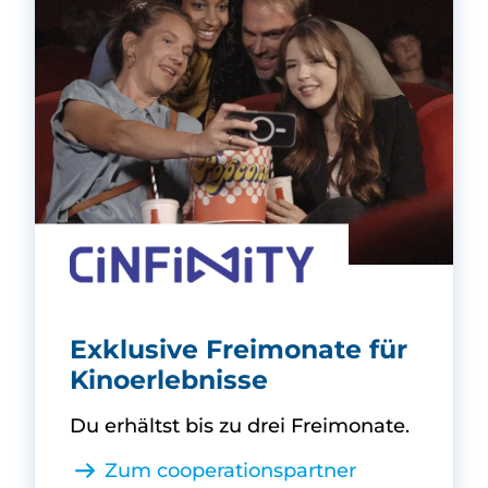
CINFINITY -
Exklusive Freimonate für
Kinoerlebnisse
Du erhältst bis zu drei Freimonate.
Zum cooperationspartner