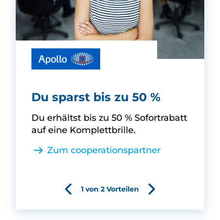
Apollo-Optik -
Du sparst bis zu 50 %
Du erhältst bis zu 50 % Sofortrabatt
auf eine Komplettbrille.
Zum cooperationspartner
1 von 2 Vorteilen