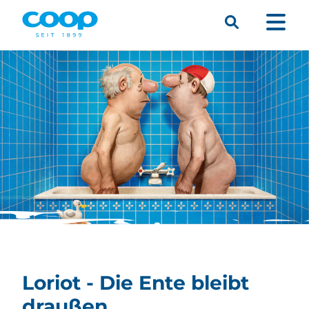
Suche
Menü
Loriot - Die Ente bleibt
draußen