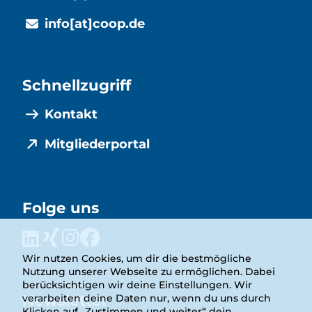
info[at]coop.de
Schnellzugriff
Kontakt
Mitgliederportal
Folge uns
Wir nutzen Cookies, um dir die bestmögliche
Nutzung unserer Webseite zu ermöglichen. Dabei
berücksichtigen wir deine Einstellungen. Wir
Newsletter
verarbeiten deine Daten nur, wenn du uns durch
Klicken auf „Zustimmen und weiter“ dein