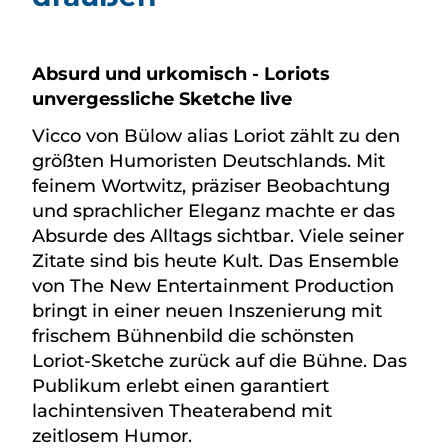
Absurd und urkomisch - Loriots
unvergessliche Sketche live
Vicco von Bülow alias Loriot zählt zu den
größten Humoristen Deutschlands. Mit
feinem Wortwitz, präziser Beobachtung
und sprachlicher Eleganz machte er das
Absurde des Alltags sichtbar. Viele seiner
Zitate sind bis heute Kult. Das Ensemble
von The New Entertainment Production
bringt in einer neuen Inszenierung mit
frischem Bühnenbild die schönsten
Loriot-Sketche zurück auf die Bühne. Das
Publikum erlebt einen garantiert
lachintensiven Theaterabend mit
zeitlosem Humor.