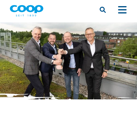
Suche
Menü