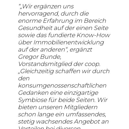
„Wir ergänzen uns
hervorragend, durch die
enorme Erfahrung im Bereich
Gesundheit auf der einen Seite
sowie das fundierte Know-How
über Immobilienentwicklung
auf der anderen“, ergänzt
Gregor Bunde,
Vorstandsmitglied der coop.
„Gleichzeitig schaffen wir durch
den
konsumgenossenschaftlichen
Gedanken eine einzigartige
Symbiose für beide Seiten. Wir
bieten unseren Mitgliedern
schon lange ein umfassendes,
stetig wachsendes Angebot an
Vorteilen bei diversen