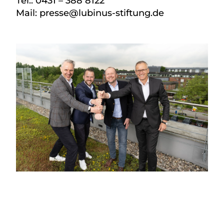
Tel.: 0431 – 388 8122
Mail: presse@lubinus-stiftung.de