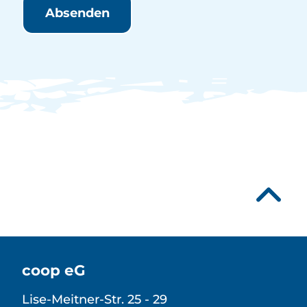
Absenden
coop eG
Lise-Meitner-Str. 25 - 29