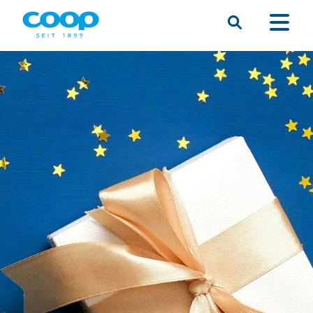
Suche
Menü