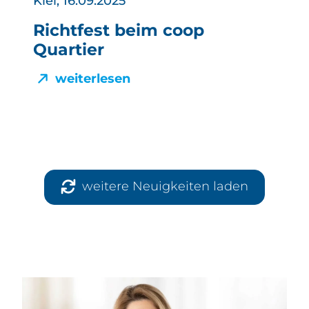
Kiel, 16.09.2025
Richtfest beim coop
Quartier
weiterlesen
weitere Neuigkeiten laden