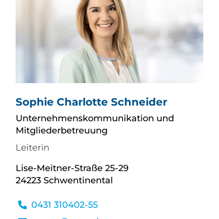
Sophie Charlotte Schneider
Unternehmenskommunikation und
Mitgliederbetreuung
Leiterin
Lise-Meitner-Straße 25-29
24223 Schwentinental
0431 310402-55