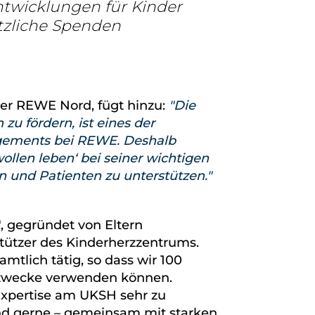
twicklungen für Kinder
tzliche Spenden
er REWE Nord, fügt hinzu:
Die
u fördern, ist eines der
agements bei REWE. Deshalb
ollen leben‘ bei seiner wichtigen
n und Patienten zu unterstützen.
', gegründet von Eltern
stützer des Kinderherzzentrums.
amtlich tätig, so dass wir 100
szwecke verwenden können.
 Expertise am UKSH sehr zu
und gerne – gemeinsam mit starken