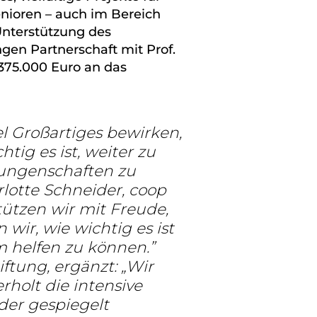
enioren – auch im Bereich
Unterstützung des
gen Partnerschaft mit Prof.
 375.000 Euro an das
el Großartiges bewirken,
htig es ist, weiter zu
rungenschaften zu
lotte Schneider, coop
tützen wir mit Freude,
wir, wie wichtig es ist
 helfen zu können.
ftung, ergänzt: „Wir
rholt die intensive
der gespiegelt