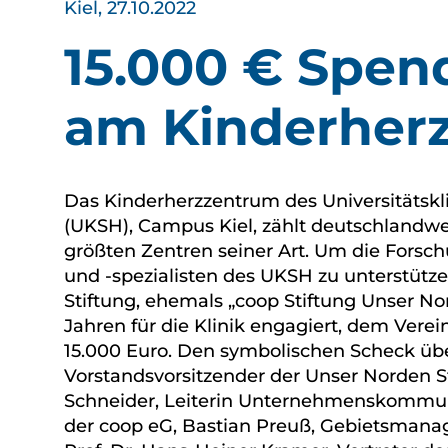
Kiel, 27.10.2022
15.000 € Spen
am Kinderher
Das Kinderherzzentrum des Universitätskl
(UKSH), Campus Kiel, zählt deutschlandw
größten Zentren seiner Art. Um die Forsch
und -spezialisten des UKSH zu unterstütz
Stiftung, ehemals „coop Stiftung Unser Nord
Jahren für die Klinik engagiert, dem Verein
15.000 Euro. Den symbolischen Scheck übe
Vorstandsvorsitzender der Unser Norden St
Schneider, Leiterin Unternehmenskommun
der coop eG, Bastian Preuß, Gebietsmana