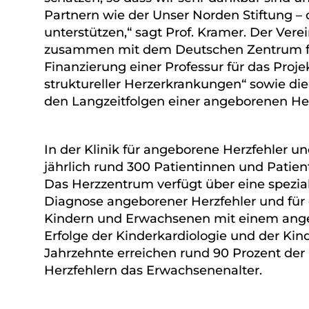
Partnern wie der Unser Norden Stiftung –
unterstützen,“ sagt Prof. Kramer. Der Ver
zusammen mit dem Deutschen Zentrum für
Finanzierung einer Professur für das Proj
struktureller Herzerkrankungen“ sowie di
den Langzeitfolgen einer angeborenen He
In der Klinik für angeborene Herzfehler u
jährlich rund 300 Patientinnen und Patien
Das Herzzentrum verfügt über eine spezial
Diagnose angeborener Herzfehler und für
Kindern und Erwachsenen mit einem ange
Erfolge der Kinderkardiologie und der Ki
Jahrzehnte erreichen rund 90 Prozent de
Herzfehlern das Erwachsenenalter.