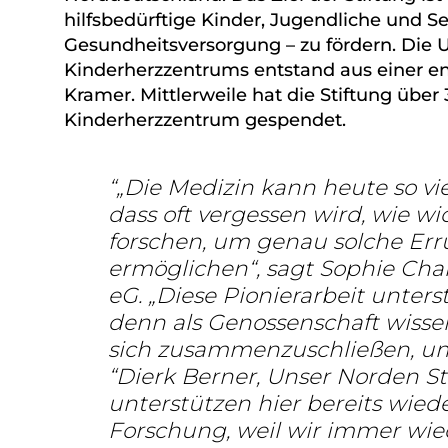
hilfsbedürftige Kinder, Jugendliche und S
Gesundheitsversorgung – zu fördern. Die 
Kinderherzzentrums entstand aus einer en
Kramer. Mittlerweile hat die Stiftung über
Kinderherzzentrum gespendet.
„Die Medizin kann heute so vi
dass oft vergessen wird, wie wic
forschen, um genau solche Er
ermöglichen“, sagt Sophie Char
eG. „Diese Pionierarbeit unters
denn als Genossenschaft wissen 
sich zusammenzuschließen, um
Dierk Berner, Unser Norden Sti
unterstützen hier bereits wiede
Forschung, weil wir immer wie