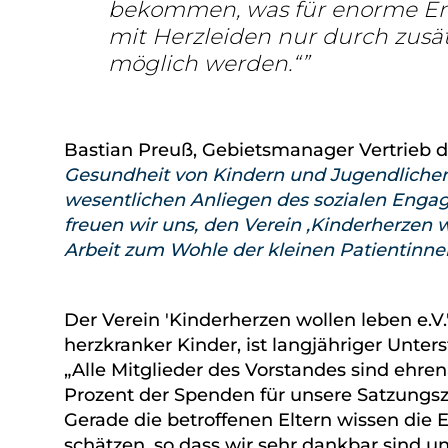
bekommen, was für enorme En
mit Herzleiden nur durch zusä
möglich werden.“
Bastian Preuß, Gebietsmanager Vertrieb d
Gesundheit von Kindern und Jugendlichen z
wesentlichen Anliegen des sozialen Eng
freuen wir uns, den Verein ‚Kinderherzen w
Arbeit zum Wohle der kleinen Patientinne
Der Verein 'Kinderherzen wollen leben e.V.
herzkranker Kinder, ist langjähriger Unter
„Alle Mitglieder des Vorstandes sind ehren
Prozent der Spenden für unsere Satzung
Gerade die betroffenen Eltern wissen die
schätzen, so dass wir sehr dankbar sind 