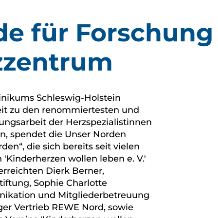
de für Forschung
zzentrum
inikums Schleswig-Holstein
eit zu den renommiertesten und
ungsarbeit der Herzspezialistinnen
en, spendet die Unser Norden
en“, die sich bereits seit vielen
 'Kinderherzen wollen leben e. V.'
rreichten Dierk Berner,
iftung, Sophie Charlotte
ikation und Mitgliederbetreuung
ger Vertrieb REWE Nord, sowie