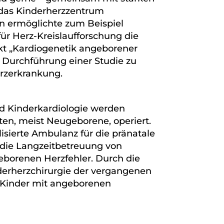
 das Kinderherzzentrum
ein ermöglichte zum Beispiel
 Herz-Kreislaufforschung die
ekt „Kardiogenetik angeborener
e Durchführung einer Studie zu
rzerkrankung.
nd Kinderkardiologie werden
ten, meist Neugeborene, operiert.
isierte Ambulanz für die pränatale
 die Langzeitbetreuung von
borenen Herzfehler. Durch die
nderherzchirurgie der vergangenen
r Kinder mit angeborenen