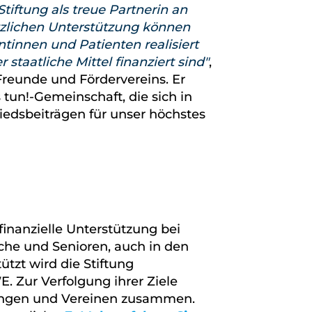
tiftung als treue Partnerin an
ätzlichen Unterstützung können
ntinnen und Patienten realisiert
staatliche Mittel finanziert sind
,
Freunde und Fördervereins. Er
 tun!-Gemeinschaft, die sich in
edsbeiträgen für unser höchstes
 finanzielle Unterstützung bei
iche und Senioren, auch in den
ützt wird die Stiftung
. Zur Verfolgung ihrer Ziele
tungen und Vereinen zusammen.