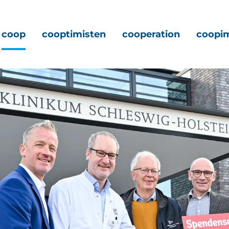
coop
cooptimisten
cooperation
coopi