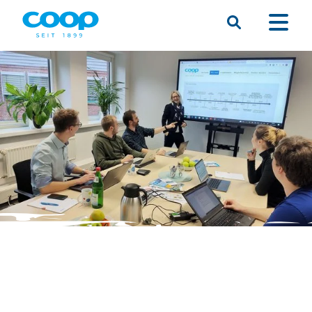
Suche
Menü