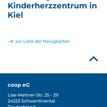
Kinderherzzentrum in
Kiel
zur Liste der Neuigkeiten
coop eG
Lise-Meitner-Str. 25 - 29
24223 Schwentinental