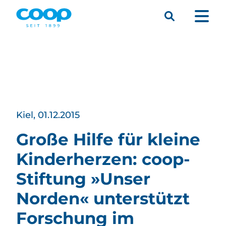
Suche
Menü
Kiel, 01.12.2015
Große Hilfe für kleine
Kinderherzen: coop-
Stiftung »Unser
Norden« unterstützt
Forschung im