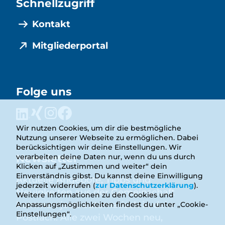
Schnellzugriff
Kontakt
Mitgliederportal
Folge uns
Wir nutzen Cookies, um dir die bestmögliche
Nutzung unserer Webseite zu ermöglichen. Dabei
berücksichtigen wir deine Einstellungen. Wir
Newsletter
verarbeiten deine Daten nur, wenn du uns durch
Klicken auf „Zustimmen und weiter“ dein
Einverständnis gibst. Du kannst deine Einwilligung
Aktuelle Angebote, Tipps und
jederzeit widerrufen (
zur Datenschutzerklärung
).
Neuigkeiten aus der Gemeinschaft
Weitere Informationen zu den Cookies und
kommen jetzt automatisch in dein
Anpassungsmöglichkeiten findest du unter „Cookie-
Einstellungen“.
Postfach. Alle zwei Wochen neu,