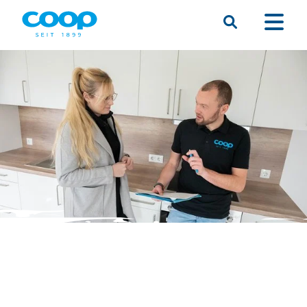
Suche
Menü