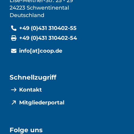
Lise-Meitner-Str. 25 - 29
24223 Schwentinental
Deutschland
+49 (0)431 310402-55
+49 (0)431 310402-54
info[at]coop.de
Schnellzugriff
Kontakt
Mitgliederportal
Folge uns