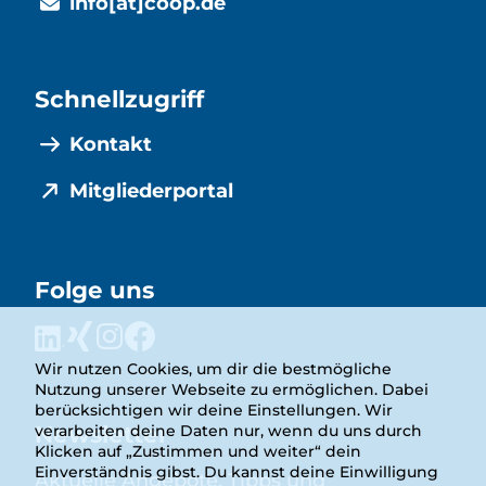
info[at]coop.de
Schnellzugriff
Kontakt
Mitgliederportal
Folge uns
Wir nutzen Cookies, um dir die bestmögliche
Nutzung unserer Webseite zu ermöglichen. Dabei
berücksichtigen wir deine Einstellungen. Wir
Newsletter
verarbeiten deine Daten nur, wenn du uns durch
Klicken auf „Zustimmen und weiter“ dein
Einverständnis gibst. Du kannst deine Einwilligung
Aktuelle Angebote, Tipps und