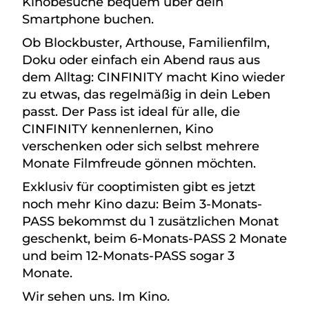
Kinobesuche bequem über dein
Smartphone buchen.
Ob Blockbuster, Arthouse, Familienfilm,
Doku oder einfach ein Abend raus aus
dem Alltag: CINFINITY macht Kino wieder
zu etwas, das regelmäßig in dein Leben
passt. Der Pass ist ideal für alle, die
CINFINITY kennenlernen, Kino
verschenken oder sich selbst mehrere
Monate Filmfreude gönnen möchten.
Exklusiv für cooptimisten gibt es jetzt
noch mehr Kino dazu: Beim 3-Monats-
PASS bekommst du 1 zusätzlichen Monat
geschenkt, beim 6-Monats-PASS 2 Monate
und beim 12-Monats-PASS sogar 3
Monate.
Wir sehen uns. Im Kino.