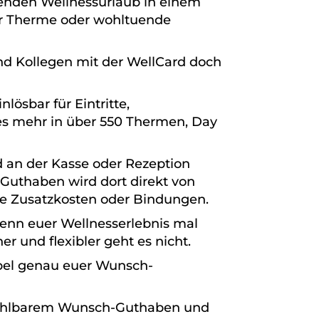
enden Wellnessurlaub in einem
er Therme oder wohltuende
nd Kollegen mit der WellCard doch
lösbar für Eintritte,
s mehr in über 550 Thermen, Day
rd an der Kasse oder Rezeption
Guthaben wird dort direkt von
e Zusatzkosten oder Bindungen.
wenn euer Wellnesserlebnis mal
er und flexibler geht es nicht.
ibel genau euer Wunsch-
 wählbarem Wunsch-Guthaben und