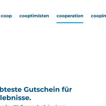
coop
cooptimisten
cooperation
coopi
ebteste Gutschein für
lebnisse.