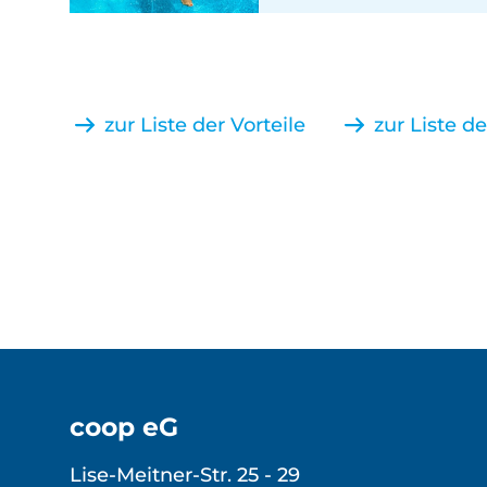
zur Liste der Vorteile
zur Liste d
coop eG
Lise-Meitner-Str. 25 - 29