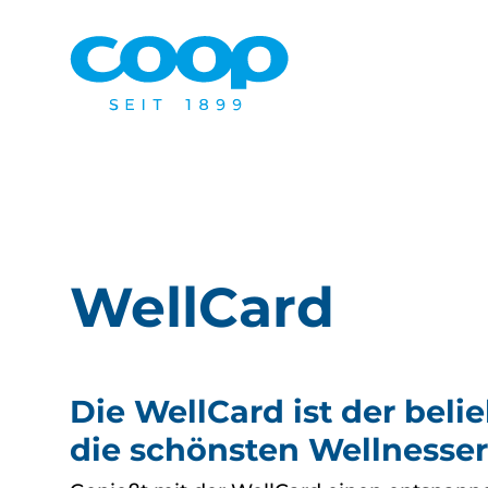
WellCard
Die WellCard ist der beli
die schönsten Wellnesser