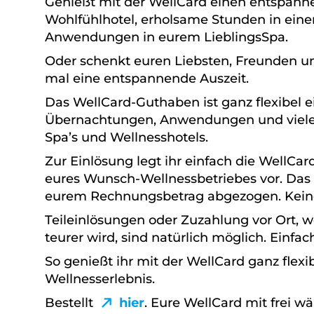
Genießt mit der WellCard einen entspann
Wohlfühlhotel, erholsame Stunden in ein
Anwendungen in eurem LieblingsSpa.
Oder schenkt euren Liebsten, Freunden u
mal eine entspannende Auszeit.
Das WellCard-Guthaben ist ganz flexibel ein
Übernachtungen, Anwendungen und viele
Spa’s und Wellnesshotels.
Zur Einlösung legt ihr einfach die WellCa
eures Wunsch-Wellnessbetriebes vor. Das 
eurem Rechnungsbetrag abgezogen. Kein
Teileinlösungen oder Zuzahlung vor Ort, 
teurer wird, sind natürlich möglich. Einfach
So genießt ihr mit der WellCard ganz flex
Wellnesserlebnis.
Bestellt
hier
. Eure WellCard mit frei