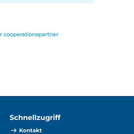
er cooperationspartner
Schnellzugriff
Kontakt