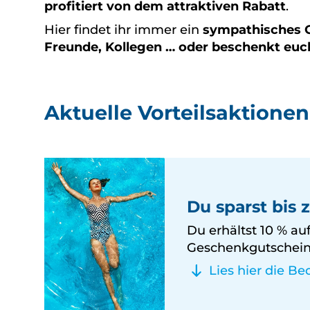
profitiert von dem attraktiven Rabatt
.
Hier findet ihr immer ein
sympathisches G
Freunde, Kollegen
… oder beschenkt euch
Aktuelle Vorteilsaktionen
Du sparst bis 
Du erhältst 10 % au
Geschenkgutschein
Lies hier die B