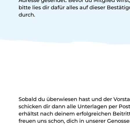
Adresse gesendet. Bevor du Mitglied wirst,
bitte lies dir dafür alles auf dieser Bestä
durch.
Sobald du überwiesen hast und der Vorsta
schicken dir dann alle Unterlagen per Pos
erhältst nach deinem erfolgreichen Beitr
freuen uns schon, dich in unserer Genoss