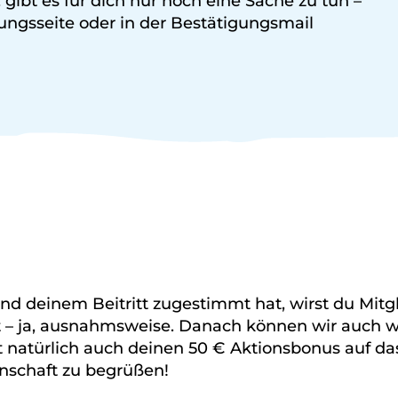
 gibt es für dich nur noch eine Sache zu tun –
tigungsseite oder in der Bestätigungsmail
nd deinem Beitritt zugestimmt hat, wirst du Mitg
t – ja, ausnahmsweise. Danach können wir auch wi
itt natürlich auch deinen 50 € Aktionsbonus auf 
enschaft zu begrüßen!