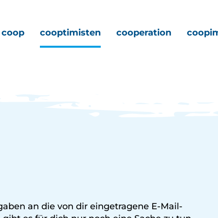
coop
cooptimisten
cooperation
coopi
gaben an die von dir eingetragene E-Mail-