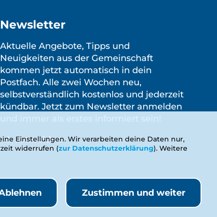
Newsletter
Aktuelle Angebote, Tipps und
Neuigkeiten aus der Gemeinschaft
kommen jetzt automatisch in dein
Postfach. Alle zwei Wochen neu,
selbstverständlich kostenlos und jederzeit
kündbar. Jetzt zum Newsletter anmelden
und immer als erstes informiert sein!
Anmelden
ine Einstellungen. Wir verarbeiten deine Daten nur,
zeit widerrufen (
zur Datenschutzerklärung
). Weitere
Ablehnen
Zustimmen und weiter