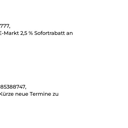
777,
Markt 2,5 % Sofortrabatt an
 85388747,
 Kürze neue Termine zu