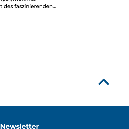
t des faszinierenden…
Newsletter