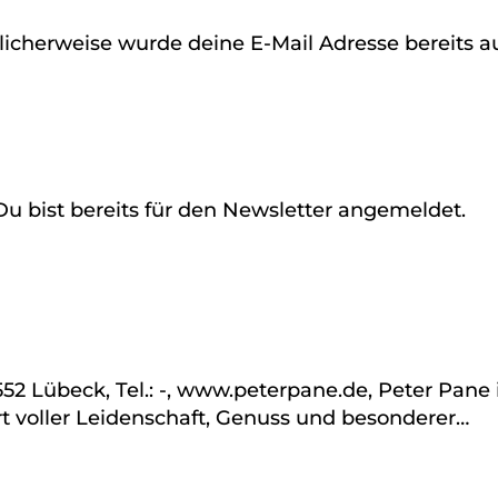
glicherweise wurde deine E-Mail Adresse bereits 
 Du bist bereits für den Newsletter angemeldet.
3552 Lübeck, Tel.: -, www.peterpane.de, Peter Pane i
Ort voller Leidenschaft, Genuss und besonderer…