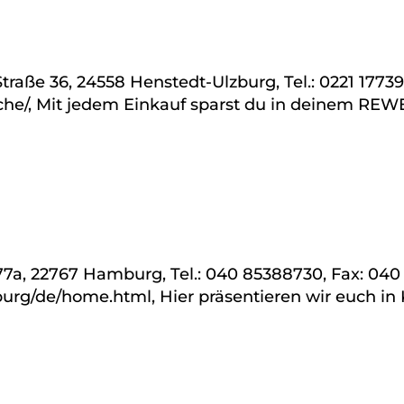
raße 36, 24558 Henstedt-Ulzburg, Tel.: 0221 17739
he/, Mit jedem Einkauf sparst du in deinem REWE-
7a, 22767 Hamburg, Tel.: 040 85388730, Fax: 040
urg/de/home.html, Hier präsentieren wir euch in