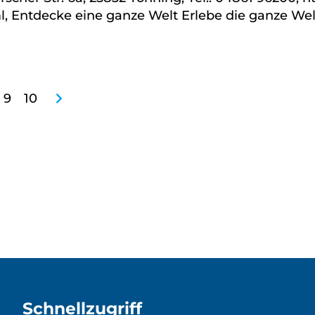
 Entdecke eine ganze Welt Erlebe die ganze Wel
nächste
9
10
Schnellzugriff