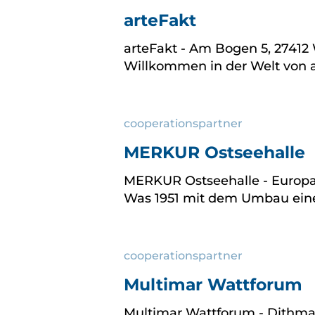
arteFakt
arteFakt - Am Bogen 5, 27412 Wi
Willkommen in der Welt von a
cooperationspartner
MERKUR Ostseehalle
MERKUR Ostseehalle - Europapl
Was 1951 mit dem Umbau eine
cooperationspartner
Multimar Wattforum
Multimar Wattforum - Dithmars