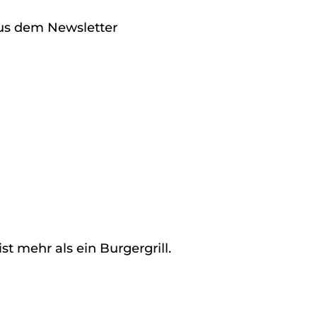
aus dem Newsletter
st mehr als ein Burgergrill.