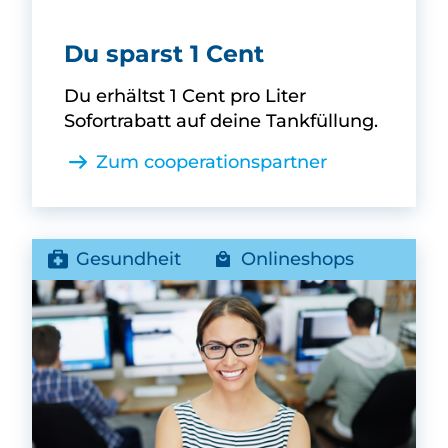
Anton Willer -
Du sparst 1 Cent
Du erhältst 1 Cent pro Liter
Sofortrabatt auf deine Tankfüllung.
Zum cooperationspartner
Gesundheit
Onlineshops