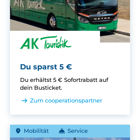
AK Touristik -
Du sparst 5 €
Du erhältst 5 € Sofortrabatt auf
dein Busticket.
Zum cooperationspartner
Mobilität
Service