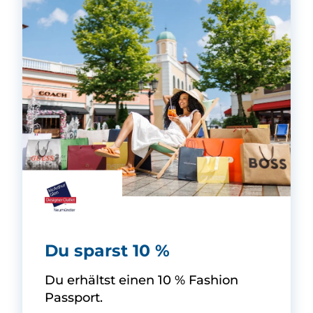
Designer Outlet Neumünster -
Du sparst 10 %
Du erhältst einen 10 % Fashion
Passport.