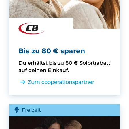
CB Mode -
Bis zu 80 € sparen
Du erhältst bis zu 80 € Sofortrabatt
auf deinen Einkauf.
Zum cooperationspartner
Freizeit