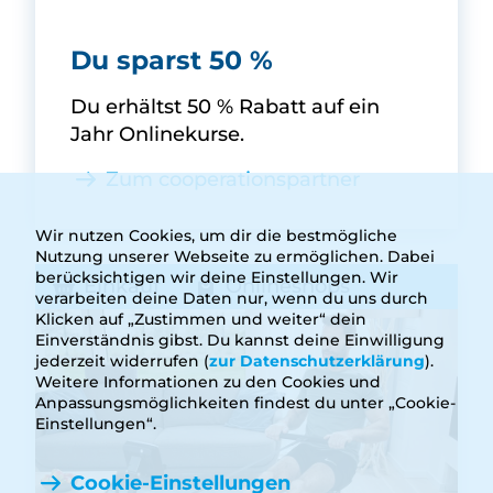
fitnessRAUM.de -
Du sparst 50 %
Du erhältst 50 % Rabatt auf ein
Jahr Onlinekurse.
Zum cooperationspartner
Wir nutzen Cookies, um dir die bestmögliche
Nutzung unserer Webseite zu ermöglichen. Dabei
berücksichtigen wir deine Einstellungen. Wir
Einkauf
Onlineshops
verarbeiten deine Daten nur, wenn du uns durch
Klicken auf „Zustimmen und weiter“ dein
Einverständnis gibst. Du kannst deine Einwilligung
jederzeit widerrufen (
zur Datenschutzerklärung
).
Weitere Informationen zu den Cookies und
Anpassungsmöglichkeiten findest du unter „Cookie-
Einstellungen“.
Cookie-Einstellungen