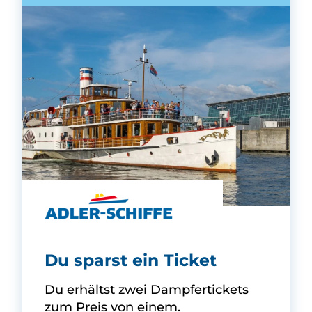
Adler-Schiffe -
Du sparst ein Ticket
Du erhältst zwei Dampfertickets
zum Preis von einem.