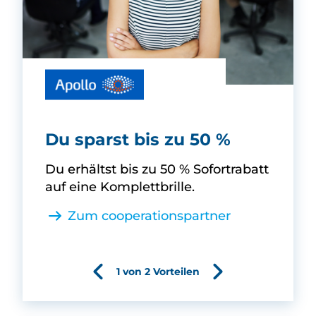
Apollo-Optik -
Du sparst bis zu 50 %
Du erhältst bis zu 50 % Sofortrabatt
auf eine Komplettbrille.
Zum cooperationspartner
1 von 2 Vorteilen