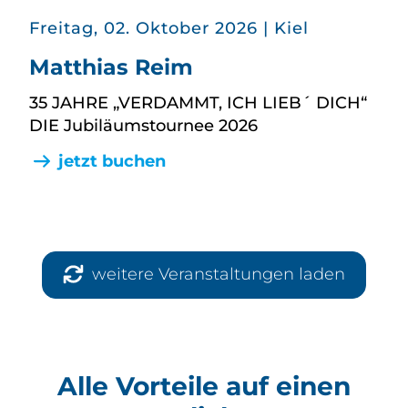
in
Freitag, 02. Oktober 2026
|
Kiel
Matthias Reim
35 JAHRE „VERDAMMT, ICH LIEB´ DICH“
DIE Jubiläumstournee 2026
jetzt buchen
weitere Veranstaltungen laden
Alle Vorteile auf einen