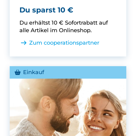
Block House -
Du sparst 10 €
Du erhältst 10 € Sofortrabatt auf
alle Artikel im Onlineshop.
Zum cooperationspartner
Einkauf