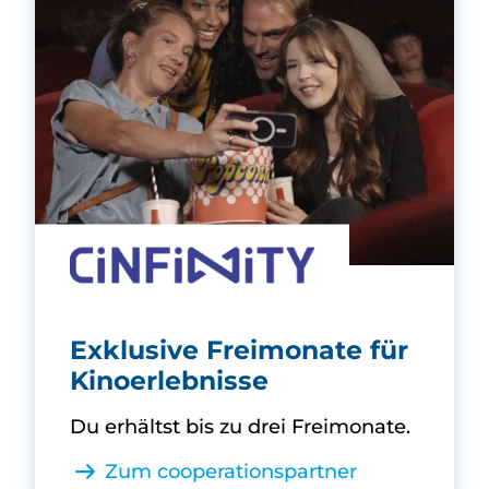
CINFINITY -
Exklusive Freimonate für
Kinoerlebnisse
Du erhältst bis zu drei Freimonate.
Zum cooperationspartner