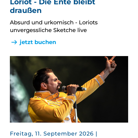
Loriot - Die Ente bleibt
draußen
Absurd und urkomisch - Loriots
unvergessliche Sketche live
jetzt buchen
in
Freitag, 11. September 2026
|