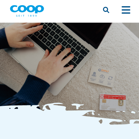
Suche
Menü