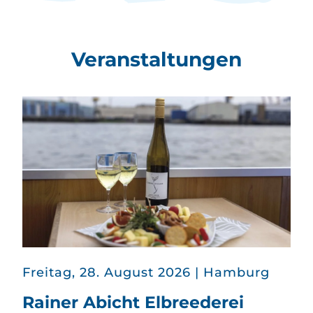
Veranstaltungen
in
Freitag, 28. August 2026
|
Hamburg
Rainer Abicht Elbreederei