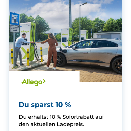
Allego GmbH -
Du sparst 10 %
Du erhältst 10 % Sofortrabatt auf
den aktuellen Ladepreis.